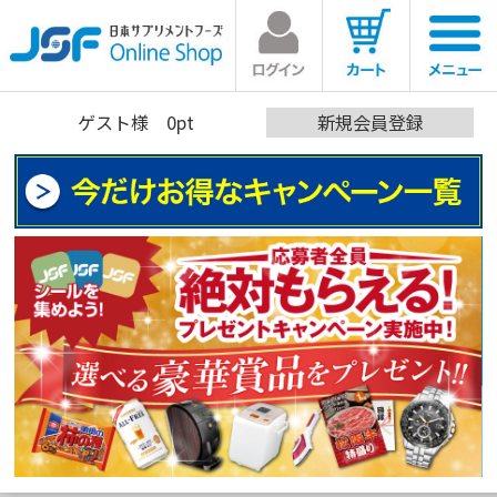
ゲスト
様 0pt
新規会員登録