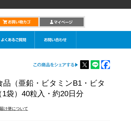
食品（亜鉛・ビタミンB1・ビタ
1袋）40粒入・約20日分
届け便について