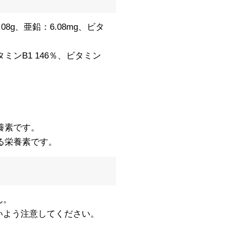
.08g、亜鉛：6.08mg、ビタ
タミンB1 146％、ビタミン
養素です。
る栄養素です。
ん。
いよう注意してください。