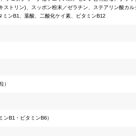
キストリン)、スッポン粉末／ゼラチン、ステアリン酸カルシ
タミンB1、葉酸、二酸化ケイ素、ビタミンB12
0粒）
ンB1・ビタミンB6）