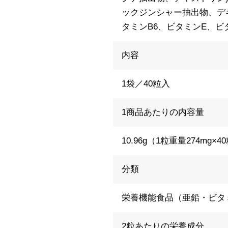
ックジンシャー抽出物、デ
タミンB6、ビタミンE、ビ
内容
1袋／40粒入
1商品あたりの内容量
10.96g（1粒重量274mg×4
分類
栄養機能食品（亜鉛・ビタミ
2粒あたりの栄養成分