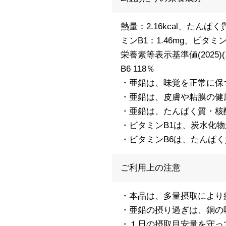
熱量：2.16kcal、たんぱく
ミンB1：1.46mg、ビタミンB
栄養素等表示基準値(2025)
B6 118％
・亜鉛は、味覚を正常に保
・亜鉛は、皮膚や粘膜の健
・亜鉛は、たんぱく質・核
・ビタミンB1は、炭水化
・ビタミンB6は、たんぱ
ご利用上の注意
・本品は、多量摂取により
・亜鉛の摂り過ぎは、銅の
・１日の摂取目安量を守っ