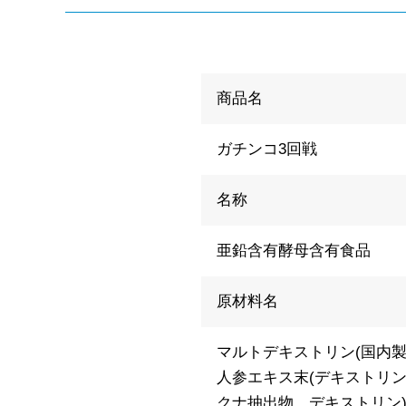
商品名
ガチンコ3回戦
名称
亜鉛含有酵母含有食品
原材料名
マルトデキストリン(国内
人参エキス末(デキストリン
クナ抽出物、デキストリン