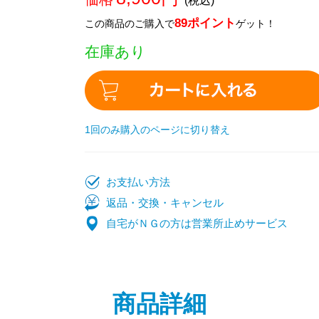
(税込)
89ポイント
この商品のご購入で
ゲット！
在庫あり
1回のみ購入のページに切り替え
お支払い方法
返品・交換・キャンセル
自宅がＮＧの方は営業所止めサービス
商品詳細